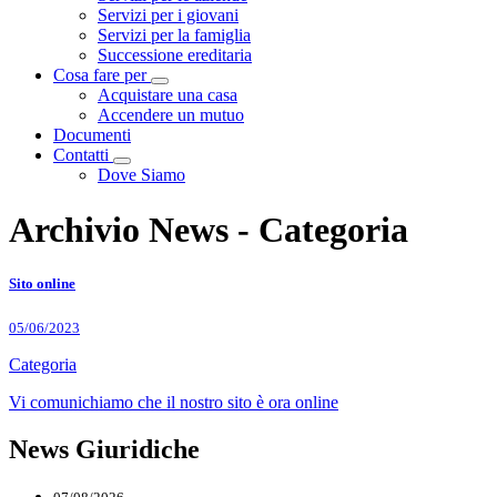
Servizi per i giovani
Servizi per la famiglia
Successione ereditaria
Cosa fare per
Visualizza menù di secondo livello
Acquistare una casa
Accendere un mutuo
Documenti
Contatti
Visualizza menù di secondo livello
Dove Siamo
Archivio News - Categoria
Sito online
05/06/2023
Categoria
Vi comunichiamo che il nostro sito è ora online
News Giuridiche