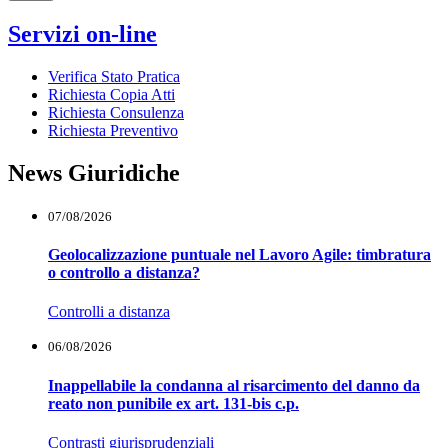
Servizi on-line
Verifica Stato Pratica
Richiesta Copia Atti
Richiesta Consulenza
Richiesta Preventivo
News Giuridiche
07/08/2026
Geolocalizzazione puntuale nel Lavoro Agile: timbratura
o controllo a distanza?
Controlli a distanza
06/08/2026
Inappellabile la condanna al risarcimento del danno da
reato non punibile ex art. 131-bis c.p.
Contrasti giurisprudenziali