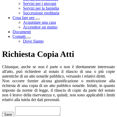
Servizi per i giovani
Servizi per la famiglia
Successione ereditaria
Cosa fare per
Visualizza menù di secondo livello
Acquistare una casa
Accendere un mutuo
Documenti
Contatti
Visualizza menù di secondo livello
Dove Siamo
Richiesta Copia Atti
Chiunque, anche se non è parte o non è direttamente interessato
all'atto, può richiedere al notaio il rilascio di una o più copie
autentiche di un atto notarile pubblico, versando i relativi diritti.
Non occorre fornire alcuna giustificazione o motivazione alla
richiesta di una copia di un atto pubblico notarile. Infatti, in quanto
imposto da norme di legge, il rilascio di copie da parte del notaio
non è lesivo della riservatezza e, quindi, non sono applicabili i limiti
relativi alla tutela dei dati personali.
Loading...
Save